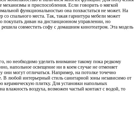
е механизмы и приспособления. Если говорить о мягкой
нормальной функциональностью она похвастаться не может. На
 со спального места. Так, такая гарнитура мебели может
о покупать диван на дистанционном управлении, но
 решила совместить софу с домашним кинотеатром. Эта модель
го, но необходимо уделить внимание такому пока редкому
нно, напольное освещение ни в коем случае не отменяет
ру они могут отличаться. Например, на потолке точечно
е. В любой интерьерный стиль санитарной зоны независимо от
ую керамическую плитку. Для установки напольных
а влажность воздуха, возможен частый контакт с водой, то