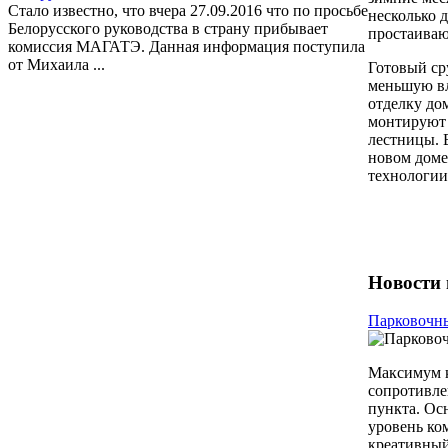
Стало известно, что вчера 27.09.2016 что по просьбе
несколько 
Белорусского руководства в страну прибывает
простаиваю
комиссия МАГАТЭ. Данная информация поступила
от Михаила ...
Готовый ср
меньшую вл
отделку до
монтируют 
лестницы. 
новом доме
технологии,
Новости 
Парковочны
Максимум к
сопротивле
пункта. Ос
уровень ко
креативный